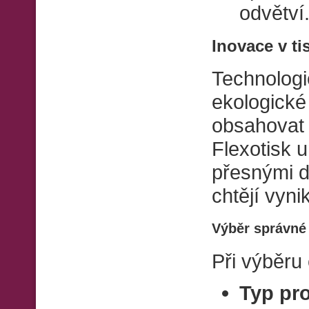
odvětví
Inovace v ti
Technologie
ekologické
obsahovat 
Flexotisk 
přesnými de
chtějí vyni
Výběr správné 
Při výběru 
Typ pr